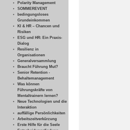
Polarity Management
SOMMEREVENT
bedingungsloses
Grundeinkommen
KI & HR – Chancen und
Risiken
ESG und HR: Ein Praxis-
Dialog
Resilienz in
Organisationen
Generalversammlung
Braucht Führung Mut?
Senior Retention -
Behaltemanagement
Was können
Führungskräfte von
Mentaltrainern lernen?
Neue Technologien und die
Interaktion
auffällige Persönlichkeiten
Arbeitszeitverkürzung
Erste Hilfe für die Seele