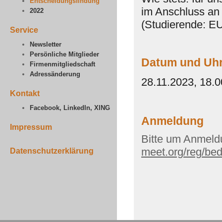
Entscheidungsfindung
im Anschluss an
2022
(Studierende: E
Service
Newsletter
Persönliche Mitglieder
Datum und Uhr
Firmenmitgliedschaft
Adressänderung
28.11.2023, 18.0
Kontakt
Facebook, LinkedIn, XING
Anmeldung
Impressum
Bitte um Anmeld
meet.org/reg/be
Datenschutzerklärung