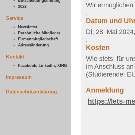
Entscheidungsfindung
Wir ermöglichen 
2022
.
Service
Datum und Uhr
Newsletter
Di, 28. Mai 2024
Persönliche Mitglieder
.
Firmenmitgliedschaft
Adressänderung
Kosten
Kontakt
Wie stets: für un
im Anschluss an
Facebook, LinkedIn, XING
(Studierende: E
Impressum
.
Anmeldung
Datenschutzerklärung
https://lets-